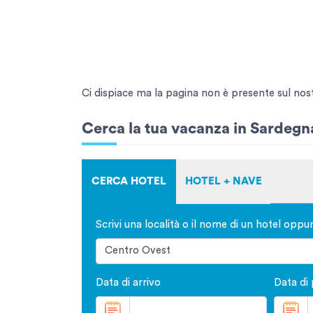
Ci dispiace ma la pagina non è presente sul nostro
Cerca la tua vacanza in Sardegn
CERCA HOTEL
HOTEL + NAVE
Scrivi una località o il nome di un hotel oppu
Data di arrivo
Data di