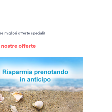
e migliori offerte speciali!
e
nostre offerte