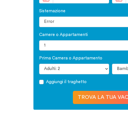
Sistemazione
Camere o Appartamenti
Prima Camera o Appartamento
Aggiungi il traghetto
TROVA LA TUA VA