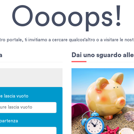
Oooops!
 portale, ti invitiamo a cercare qualcos’altro o a visitare le nostr
a
Dai uno sguardo all
re lascia vuoto
 partenza