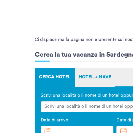
Ci dispiace ma la pagina non è presente sul nostro
Cerca la tua vacanza in Sardegn
CERCA HOTEL
HOTEL + NAVE
Scrivi una località o il nome di un hotel oppu
Data di arrivo
Data di