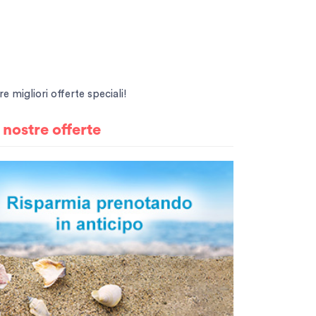
e migliori offerte speciali!
e
nostre offerte