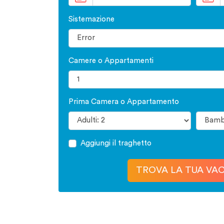
Sistemazione
Camere o Appartamenti
Prima Camera o Appartamento
Aggiungi il traghetto
TROVA LA TUA VA