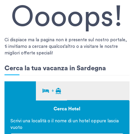
Oooops!
Ci dispiace ma la pagina non è presente sul nostro portale,
ti invitiamo a cercare qualcos’altro o a visitare le nostre
migliori offerte speciali!
Cerca la tua vacanza in Sardegna
+
Cerca Hotel
Scrivi una località o il nome di un hotel oppure lascia
vuoto