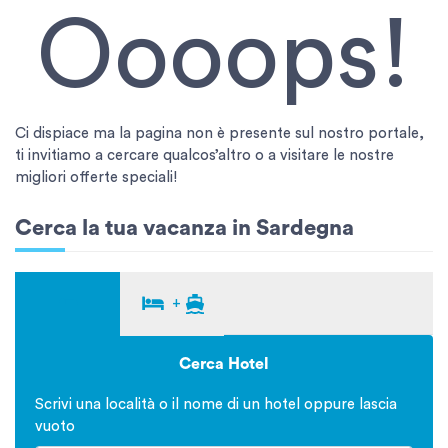
Oooops!
Ci dispiace ma la pagina non è presente sul nostro portale,
ti invitiamo a cercare qualcos’altro o a visitare le nostre
migliori offerte speciali!
Cerca la tua vacanza in Sardegna
+
Cerca Hotel
Scrivi una località o il nome di un hotel oppure lascia
vuoto