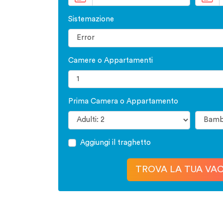
Sistemazione
Camere o Appartamenti
Prima Camera o Appartamento
Aggiungi il traghetto
TROVA LA TUA VA