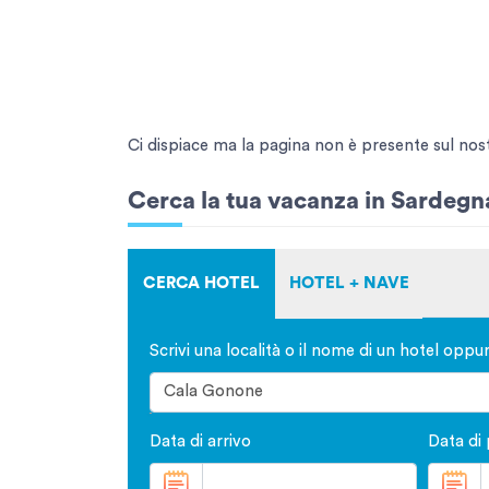
Ci dispiace ma la pagina non è presente sul nostro
Cerca la tua vacanza in Sardegn
CERCA HOTEL
HOTEL + NAVE
Scrivi una località o il nome di un hotel oppu
Data di arrivo
Data di