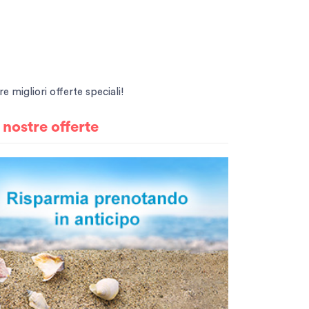
e migliori offerte speciali!
e
nostre offerte