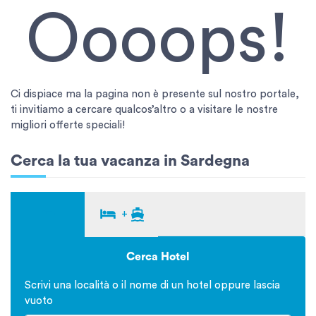
Oooops!
Ci dispiace ma la pagina non è presente sul nostro portale,
ti invitiamo a cercare qualcos’altro o a visitare le nostre
migliori offerte speciali!
Cerca la tua vacanza in Sardegna
+
Cerca Hotel
Scrivi una località o il nome di un hotel oppure lascia
vuoto