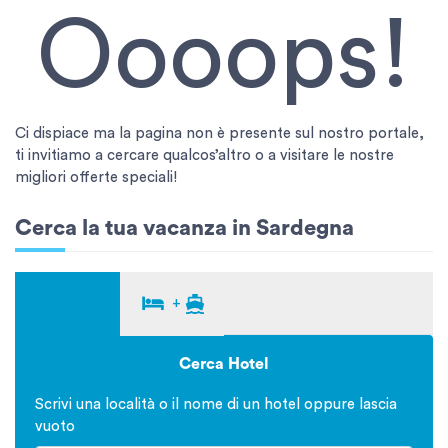
Oooops!
Ci dispiace ma la pagina non è presente sul nostro portale,
ti invitiamo a cercare qualcos’altro o a visitare le nostre
migliori offerte speciali!
Cerca la tua vacanza in Sardegna
+
Cerca Hotel
Scrivi una località o il nome di un hotel oppure lascia
vuoto